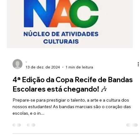
-
13 de dez. de 2024
1 min de leitura
4ª Edição da Copa Recife de Bandas
Escolares está chegando! 🎶
Prepare-se para prestigiar o talento, a arte e a cultura dos
nossos estudantes! As bandas marciais são o coração das