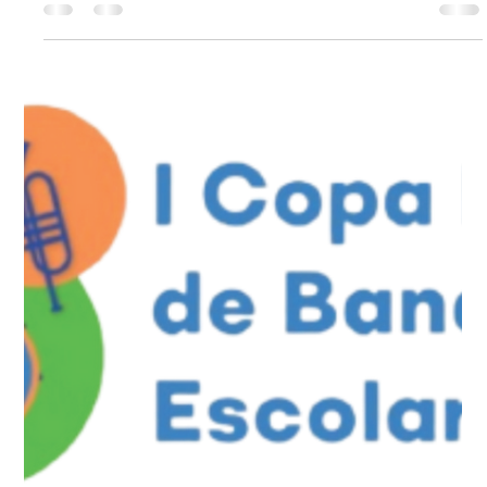
-
23 de nov. de 2021
1 min de leitura
I Campeonato Recife de Corpos
Coreográficos
Inscrições de 22 a 28 de Novembro de 2021