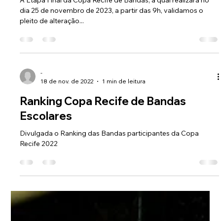
-
24 de nov. de 2023
1 min de leitura
Etapa Final Copa Recife
A Etapa Final da Copa Recife de Bandas, a qual realizará no
dia 25 de novembro de 2023, a partir das 9h, validamos o
pleito de alteração...
-
18 de nov. de 2022
1 min de leitura
Ranking Copa Recife de Bandas
Escolares
Divulgada o Ranking das Bandas participantes da Copa
Recife 2022