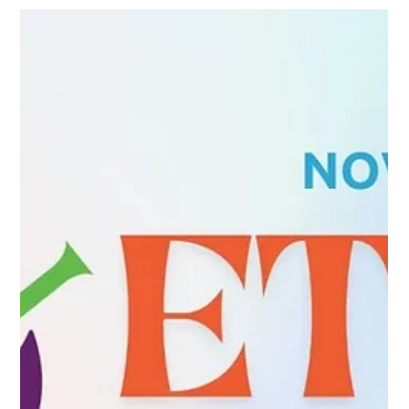
escolas, e o in....