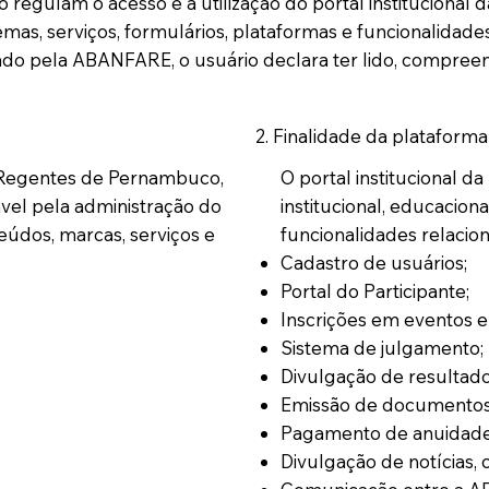
gulam o acesso e a utilização do portal institucional d
as, serviços, formulários, plataformas e funcionalidades 
lizado pela ABANFARE, o usuário declara ter lido, compr
2. Finalidade da plataforma
O portal institucional d
 Regentes de Pernambuco,
institucional, educaciona
ável pela administração do
funcionalidades relacion
eúdos, marcas, serviços e
Cadastro de usuários;
Portal do Participante;
Inscrições em eventos e
Sistema de julgamento;
Divulgação de resultado
Emissão de documentos e
Pagamento de anuidades
Divulgação de notícias, c