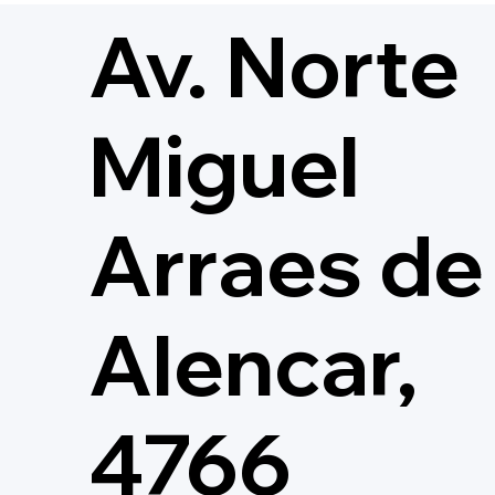
Av. Norte
Miguel
Arraes de
Alencar,
4766