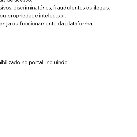
ivos, discriminatórios, fraudulentos ou ilegais;
s ou propriedade intelectual;
nça ou funcionamento da plataforma.
l
ilizado no portal, incluindo: