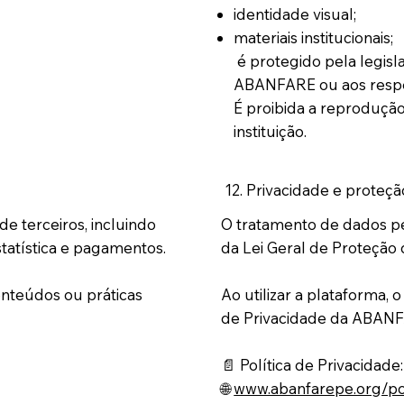
identidade visual;
materiais institucionais;
é protegido pela legisl
ABANFARE ou aos respect
É proibida a reprodução,
instituição.
12. Privacidade e proteç
de terceiros, incluindo
O tratamento de dados pe
tatística e pagamentos.
da Lei Geral de Proteção 
onteúdos ou práticas
Ao utilizar a plataforma, 
de Privacidade da ABAN
📄 Política de Privacidade:
🌐
www.abanfarepe.org/pol