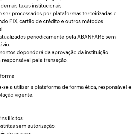
 demais taxas institucionais.
ser processados por plataformas terceirizadas e
indo PIX, cartão de crédito e outros métodos
l.
 atualizados periodicamente pela ABANFARE sem
évio.
entos dependerá da aprovação da instituição
a responsável pela transação.
aforma
e a utilizar a plataforma de forma ética, responsável e
lação vigente.
ns ilícitos;
stritas sem autorização;
is de acesso;