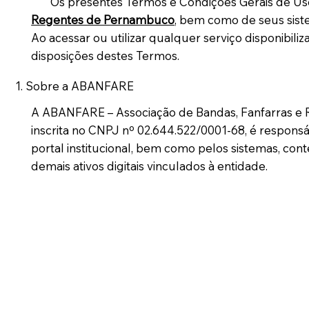
Os presentes Termos e Condições Gerais de Uso re
Regentes de Pernambuco
, bem como de seus sistem
Ao acessar ou utilizar qualquer serviço disponibi
disposições destes Termos.
1. Sobre a ABANFARE
A ABANFARE – Associação de Bandas, Fanfarras e
inscrita no CNPJ nº 02.644.522/0001-68, é respons
portal institucional, bem como pelos sistemas, cont
demais ativos digitais vinculados à entidade.