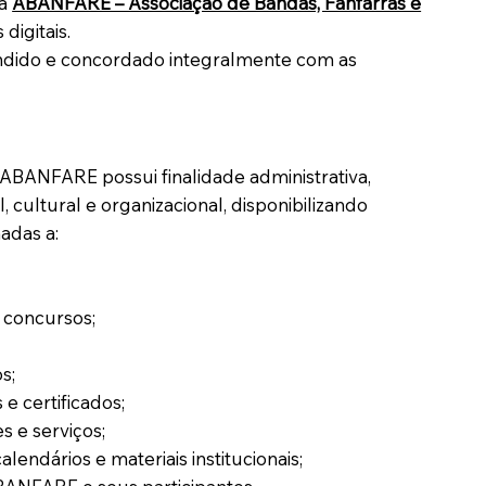
a
ABANFARE – Associação de Bandas, Fanfarras e
digitais.
eendido e concordado integralmente com as
a ABANFARE possui finalidade administrativa,
l, cultural e organizacional, disponibilizando
adas a:
 concursos;
s;
 certificados;
 e serviços;
alendários e materiais institucionais;