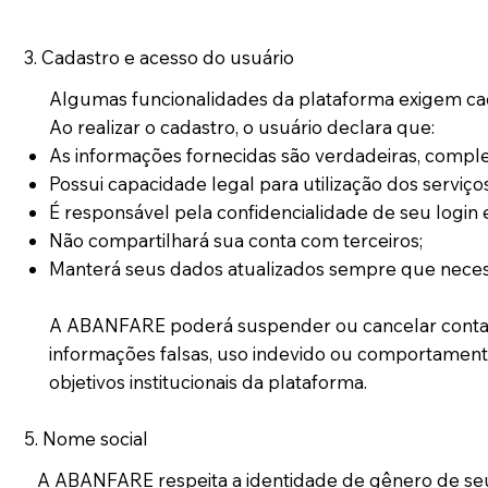
3. Cadastro e acesso do usuário
Algumas funcionalidades da plataforma exigem cad
Ao realizar o cadastro, o usuário declara que:
As informações fornecidas são verdadeiras, complet
Possui capacidade legal para utilização dos serviços
É responsável pela confidencialidade de seu login 
Não compartilhará sua conta com terceiros;
Manterá seus dados atualizados sempre que neces
A ABANFARE poderá suspender ou cancelar cont
informações falsas, uso indevido ou comportamen
objetivos institucionais da plataforma.
5. Nome social
A ABANFARE respeita a identidade de gênero de seu