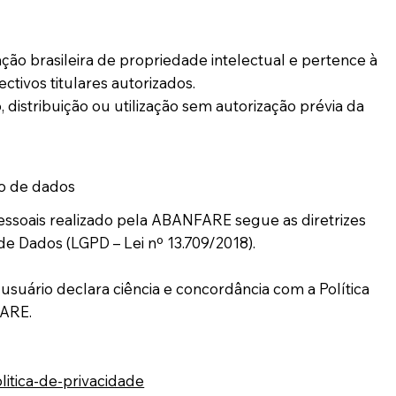
ação brasileira de propriedade intelectual e pertence à
ivos titulares autorizados.
 distribuição ou utilização sem autorização prévia da
ão de dados
ssoais realizado pela ABANFARE segue as diretrizes
de Dados (LGPD – Lei nº 13.709/2018).
o usuário declara ciência e concordância com a Política
FARE.
itica-de-privacidade