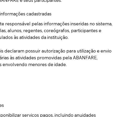
ANFARE e seus participantes.
 informações cadastradas
te responsável pelas informações inseridas no sistema,
as, alunos, regentes, coreógrafos, participantes e
lados às atividades da instituição.
s declaram possuir autorização para utilização e envio
árias às atividades promovidas pela ABANFARE,
s envolvendo menores de idade.
es
ponibilizar serviços pagos, incluindo anuidades