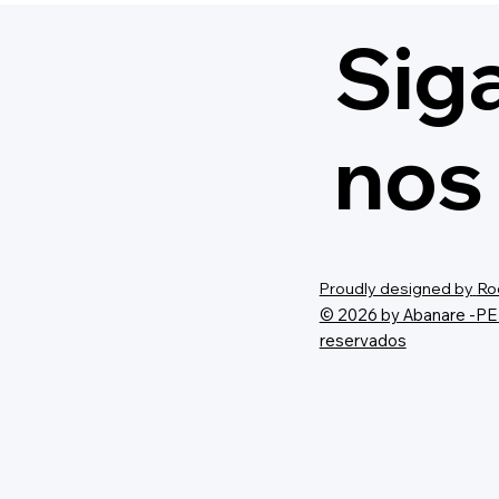
Sig
nos
Proudly designed by
Ro
© 2026 by Abanare -PE 
reservados