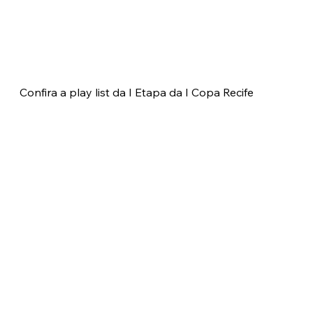
Confira a play list da I Etapa da I Copa Recife 