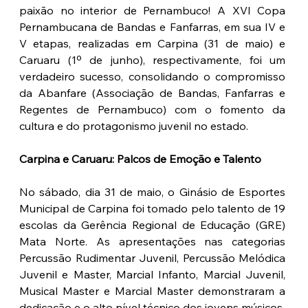
paixão no interior de Pernambuco! A XVI Copa 
Pernambucana de Bandas e Fanfarras, em sua IV e 
V etapas, realizadas em Carpina (31 de maio) e 
Caruaru (1º de junho), respectivamente, foi um 
verdadeiro sucesso, consolidando o compromisso 
da Abanfare (Associação de Bandas, Fanfarras e 
Regentes de Pernambuco) com o fomento da 
cultura e do protagonismo juvenil no estado.
Carpina e Caruaru: Palcos de Emoção e Talento
No sábado, dia 31 de maio, o Ginásio de Esportes 
Municipal de Carpina foi tomado pelo talento de 19 
escolas da Gerência Regional de Educação (GRE) 
Mata Norte. As apresentações nas categorias 
Percussão Rudimentar Juvenil, Percussão Melódica 
Juvenil e Master, Marcial Infanto, Marcial Juvenil, 
Musical Master e Marcial Master demonstraram a 
dedicação e o alto nível técnico dos jovens músicos.