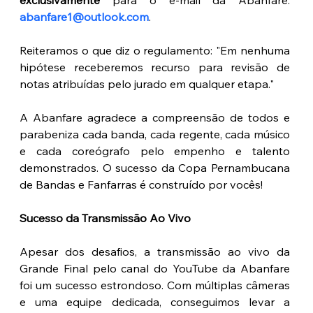
exclusivamente
 para o e-mail da Abanfare: 
abanfare1@outlook.com
.
Reiteramos o que diz o regulamento: "Em nenhuma 
hipótese receberemos recurso para revisão de 
notas atribuídas pelo jurado em qualquer etapa."
A Abanfare agradece a compreensão de todos e 
parabeniza cada banda, cada regente, cada músico 
e cada coreógrafo pelo empenho e talento 
demonstrados. O sucesso da Copa Pernambucana 
de Bandas e Fanfarras é construído por vocês!
Sucesso da Transmissão Ao Vivo
Apesar dos desafios, a transmissão ao vivo da 
Grande Final pelo canal do YouTube da Abanfare 
foi um sucesso estrondoso. Com múltiplas câmeras 
e uma equipe dedicada, conseguimos levar a 