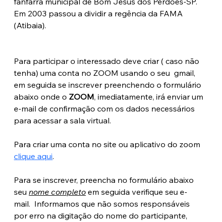
fanfarra municipal de Bom Jesus dos Perdões-SP. 
Em 2003 passou a dividir a regência da FAMA 
(Atibaia). 
Para participar o interessado deve criar ( caso não 
tenha) uma conta no ZOOM usando o seu  gmail, 
em seguida se inscrever preenchendo o formulário 
abaixo onde o 
ZOOM
, imediatamente, irá enviar um 
e-mail de confirmação com os dados necessários 
para acessar a sala virtual.
Para criar uma conta no site ou aplicativo do zoom 
clique aqui
.
Para se inscrever, preencha no formulário abaixo 
seu 
nome completo
 em seguida verifique seu e-
mail.  Informamos que não somos responsáveis 
por erro na digitação do nome do participante, 