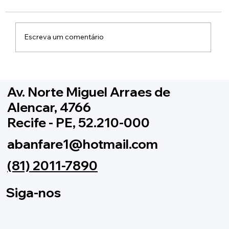
Escreva um comentário
Inscrição para Escolas 2021 -
Av. Norte Miguel Arraes de
Alencar, 4766
Recife - PE, 52.210-000
abanfare1@hotmail.com
(81) 2011-7890
Siga-nos