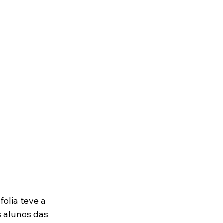
olia teve a 
s alunos das 