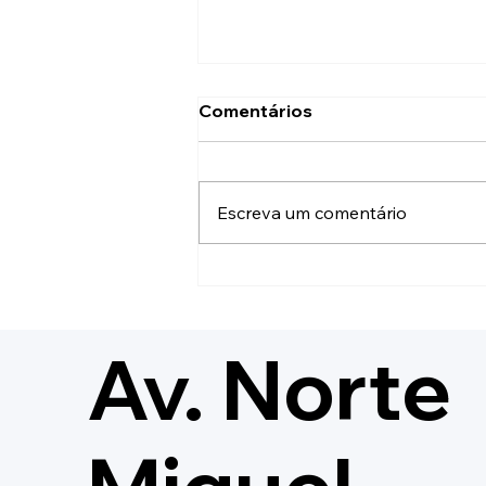
Comentários
Escreva um comentário
VEM AÍ O ABANFOLIA
2026! 🎉🎺
Av. Norte