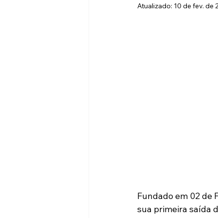
Atualizado:
10 de fev. de 
Copa Recife de Bandas Escolares
Fundado em 02 de Fe
sua primeira saída d