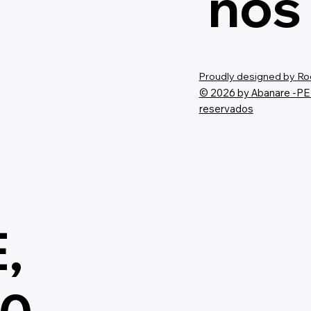
nos
Proudly designed by
Ro
© 2026 by Abanare -PE 
reservados
E,