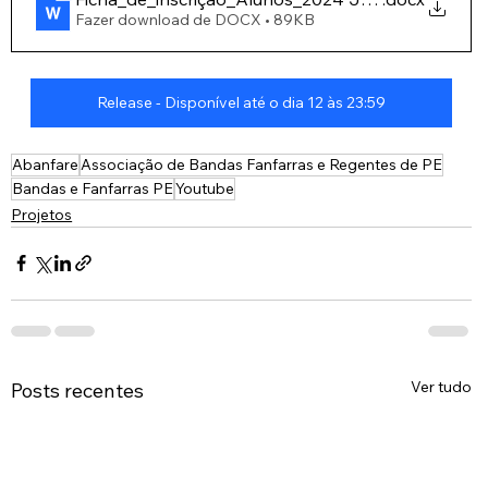
Fazer download de DOCX • 89KB
Release - Disponível até o dia 12 às 23:59
Abanfare
Associação de Bandas Fanfarras e Regentes de PE
Bandas e Fanfarras PE
Youtube
Projetos
Ver tudo
Posts recentes