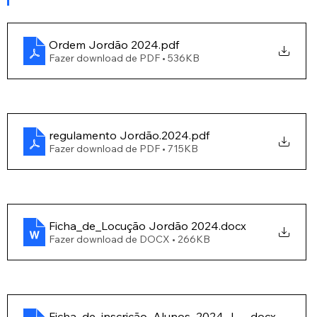
Ordem Jordão 2024
.pdf
Fazer download de PDF • 536KB
regulamento Jordão.2024
.pdf
Fazer download de PDF • 715KB
Ficha_de_Locução Jordão 2024
.docx
Fazer download de DOCX • 266KB
Ficha_de_inscrição_Alunos_2024 JORDÃO
.docx