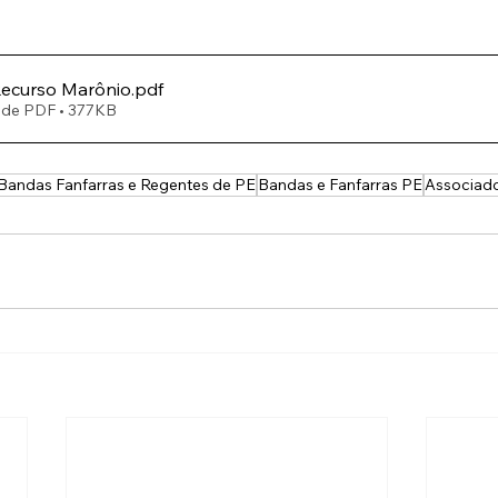
ecurso Marônio
.pdf
 de PDF • 377KB
Bandas Fanfarras e Regentes de PE
Bandas e Fanfarras PE
Associad