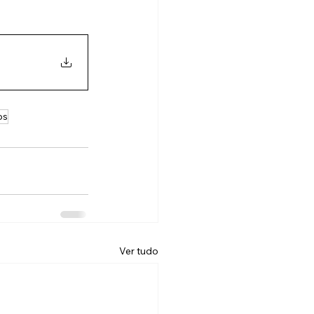
os
Ver tudo