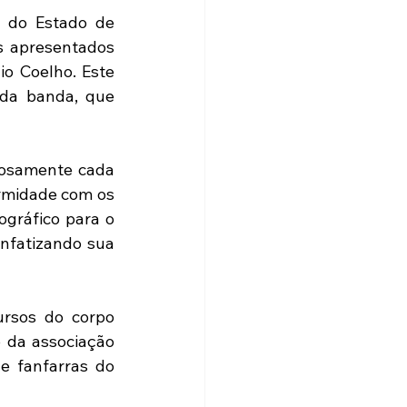
 do Estado de 
 apresentados 
o Coelho. Este 
 da banda, que 
osamente cada 
rmidade com os 
gráfico para o 
fatizando sua 
rsos do corpo 
da associação 
 fanfarras do 