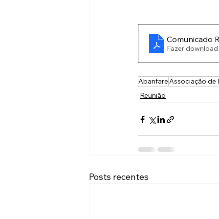
Comunicado R
Fazer download
Abanfare
Associação de 
Reunião
Posts recentes