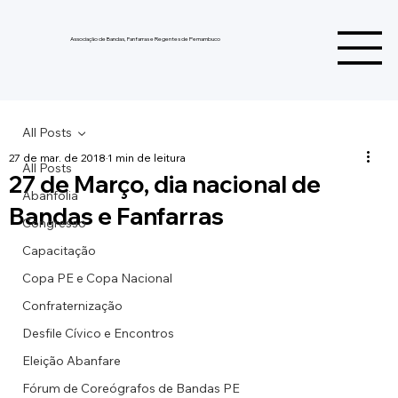
Associação de Bandas, Fanfarras e Regentes de Pernambuco
All Posts
27 de mar. de 2018
1 min de leitura
All Posts
27 de Março, dia nacional de
Abanfolia
Bandas e Fanfarras
Congresso
Capacitação
Copa PE e Copa Nacional
Confraternização
Desfile Cívico e Encontros
Eleição Abanfare
Fórum de Coreógrafos de Bandas PE