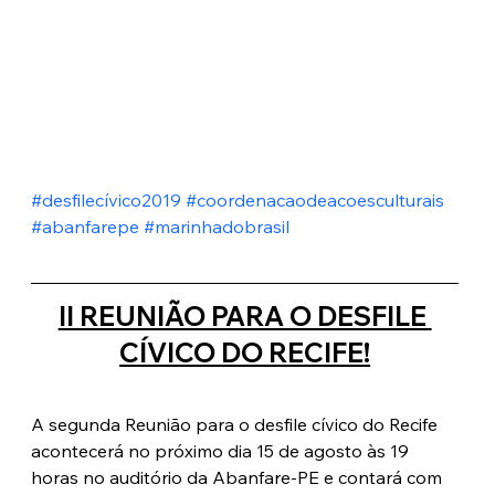
#desfilecívico2019
#coordenacaodeacoesculturais
#abanfarepe
#marinhadobrasil
II REUNIÃO PARA O DESFILE 
CÍVICO DO RECIFE!
A segunda Reunião para o desfile cívico do Recife 
acontecerá no próximo dia 15 de agosto às 19 
horas no auditório da Abanfare-PE e contará com 