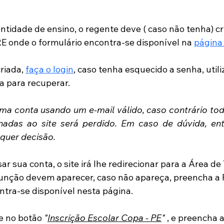
entidade de ensino, o regente deve ( caso não tenha) c
 onde o formulário encontra-se disponível na 
página 
riada, 
faça o login
, caso tenha esquecido a senha, utili
a para recuperar.
ma conta usando um e-mail válido, caso contrário todo
nadas ao site será perdido. Em caso de dúvida, ent
quer decisão.
sar sua conta, o site irá lhe redirecionar para a Área de
função devem aparecer, caso não apareça, preencha a 
tra-se disponível nesta página.
e no botão 
"
Inscrição Escolar Copa - PE
"
 , e preencha 