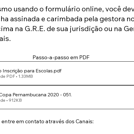
mo usando o formulário online, você dev
cha assinada e carimbada pela gestora no
ima na G.R.E. de sua jurisdição ou na Ge
is. 
Passo-a-passo em PDF
 Inscrição para Escolas
.pdf
 de PDF • 1.33MB
Copa Pernambucana 2020 - 051
.
Fazer download de • 912KB
 entre em contato através dos Canais: