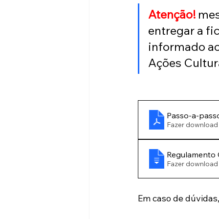
Atenção! 
mes
entregar a fi
informado ac
Ações Cultura
Passo-a-passo
Fazer download
Regulamento 
Em caso de dúvidas,