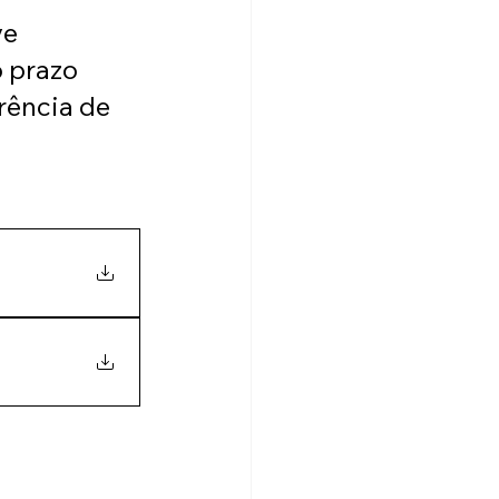
e 
 prazo 
rência de 