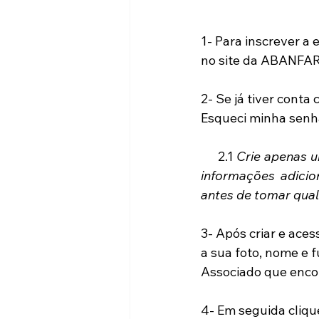
1- Para inscrever a 
no site da ABANFARE
2- Se já tiver conta c
Esqueci minha senh
     2.1 
Crie apenas u
informações adicio
antes de tomar qual
3- Após criar e aces
a sua foto, nome e 
Associado que encon
4- Em seguida cliqu