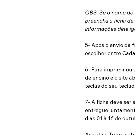
OBS: Se o nome do M
preencha a ficha de
informações dele igu
5- Após o envio da f
escolher entre Cadas
6- Para imprimir ou 
de ensino e o site a
teclas do seu teclad
7- A ficha deve ser 
entregue juntamente
dias 01 à 16 de outu
Assista o Tutoria ab