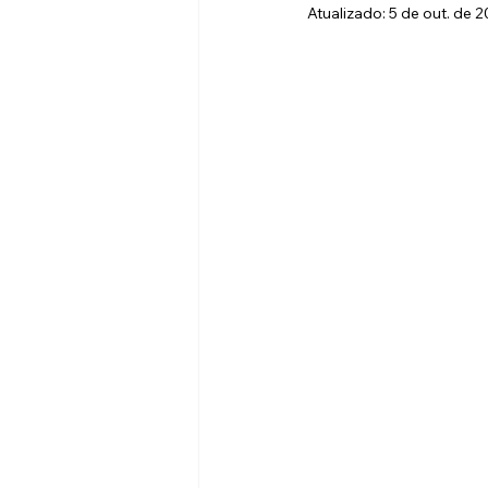
Atualizado:
5 de out. de 
Copa Recife de Bandas Escolares