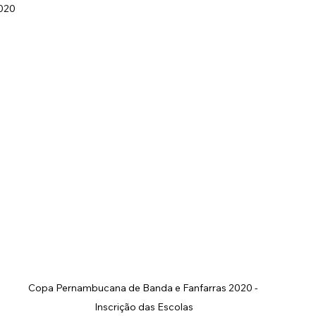
2020
Fustal
Eventos Oficiais
Projetos
Copa Pernambucana de Banda e Fanfarras 2020 - 
Inscrição das Escolas