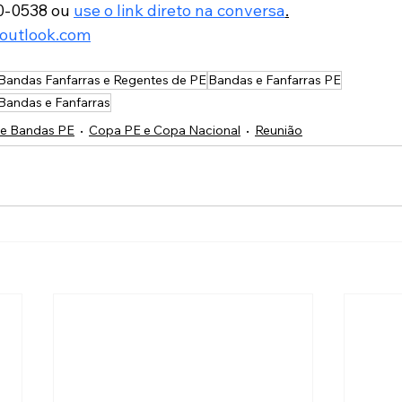
-0538 ou 
use o link direto na conversa
.
outlook.com
Bandas Fanfarras e Regentes de PE
Bandas e Fanfarras PE
andas e Fanfarras
de Bandas PE
Copa PE e Copa Nacional
Reunião