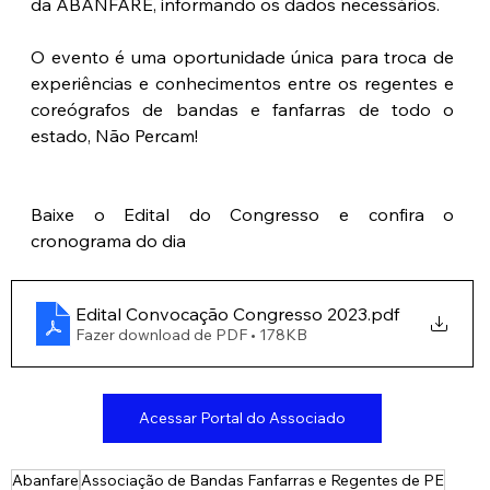
da ABANFARE, informando os dados necessários.
O evento é uma oportunidade única para troca de 
experiências e conhecimentos entre os regentes e 
coreógrafos de bandas e fanfarras de todo o 
estado, Não Percam!
Baixe o Edital do Congresso e confira o 
cronograma do dia
Edital Convocação Congresso 2023
.pdf
Fazer download de PDF • 178KB
Acessar Portal do Associado
Abanfare
Associação de Bandas Fanfarras e Regentes de PE