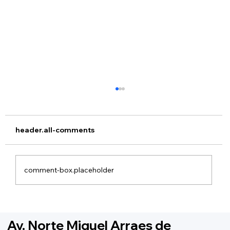
header.all-comments
comment-box.placeholder
XIV Congresso Abanfare 2021
Av. Norte Miguel Arraes de