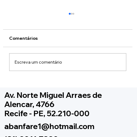
Comentários
Feliz Ano Novo!
Escreva um comentário
Av. Norte Miguel Arraes de
Alencar, 4766
Recife - PE, 52.210-000
abanfare1@hotmail.com