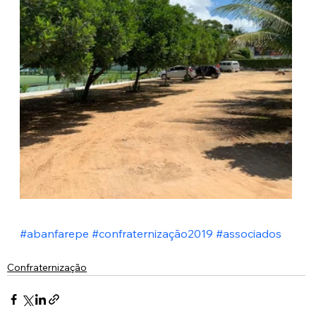
#abanfarepe
#confraternização2019
#associados
Confraternização