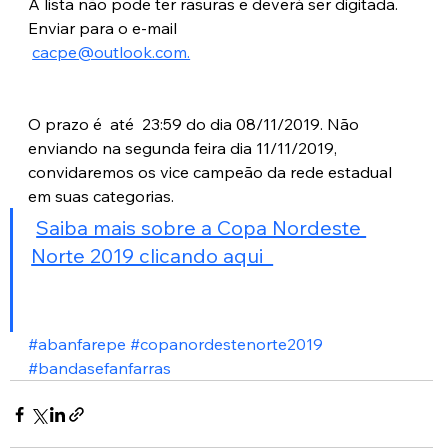
A lista não pode ter rasuras e deverá ser digitada.
Enviar para o e-mail 
cacpe@outlook.com.
O prazo é  até  23:59 do dia 08/11/2019. Não 
enviando na segunda feira dia 11/11/2019, 
convidaremos os vice campeão da rede estadual 
em suas categorias.
Saiba mais sobre a Copa Nordeste 
Norte 2019 clicando aqui  
#abanfarepe
#copanordestenorte2019
#bandasefanfarras