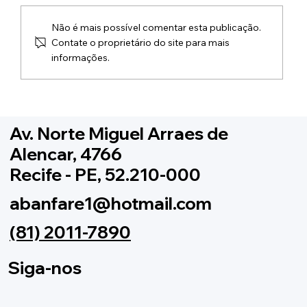
Não é mais possível comentar esta publicação.
Contate o proprietário do site para mais
informações.
ABANFARE é oficialmente
reconhecida como Ponto de Cultura
pelo Ministério da Cultura!
Av. Norte Miguel Arraes de
Alencar, 4766
Recife - PE, 52.210-000
abanfare1@hotmail.com
(81) 2011-7890
Siga-nos