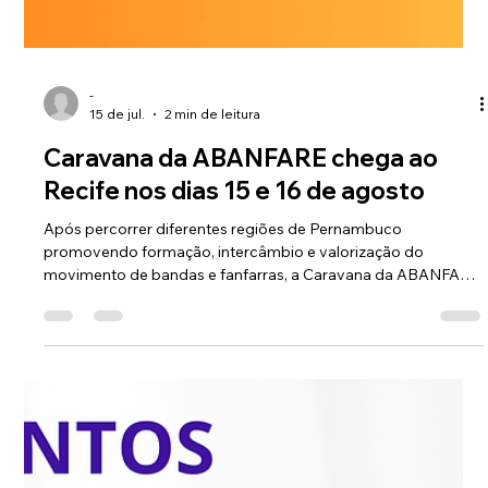
-
15 de jul.
2 min de leitura
Caravana da ABANFARE chega ao
Recife nos dias 15 e 16 de agosto
Após percorrer diferentes regiões de Pernambuco
promovendo formação, intercâmbio e valorização do
movimento de bandas e fanfarras, a Caravana da ABANFARE
chega à capital pernambucana nos dias 15 e 16 de agosto de
2026.