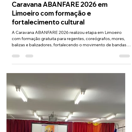
-
25 de mai.
1 min de leitura
Caravana ABANFARE 2026 em
Limoeiro com formação e
fortalecimento cultural
A Caravana ABANFARE 2026 realizou etapa em Limoeiro
com formação gratuita para regentes, coreógrafos, mores,
balizas e balizadores, fortalecendo o movimento de bandas e
fanfarras em Pernambuco.