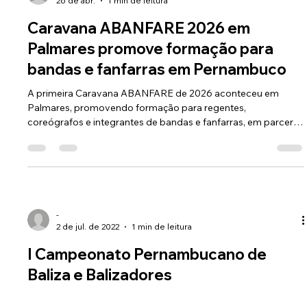
-
26 de abr.
1 min de leitura
Caravana ABANFARE 2026 em
Palmares promove formação para
bandas e fanfarras em Pernambuco
A primeira Caravana ABANFARE de 2026 aconteceu em
Palmares, promovendo formação para regentes,
coreógrafos e integrantes de bandas e fanfarras, em parceria
com a GRE Mata Sul e a Secretaria de Educação de
Pernambuco.
-
2 de jul. de 2022
1 min de leitura