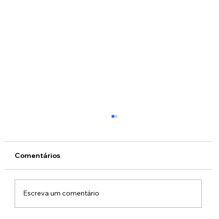
Comentários
Escreva um comentário
Inscrição para Escolas 2021 -