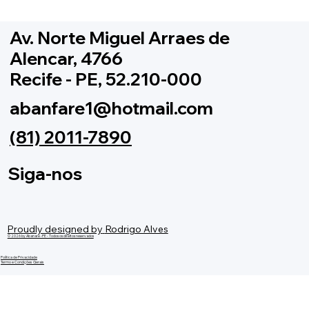
Av. Norte Miguel Arraes de
Alencar, 4766
Recife - PE, 52.210-000
abanfare1@hotmail.com
(81) 2011-7890
Siga-nos
Proudly designed by
Rodrigo Alves
© 2026 by Abanare -PE - Todos os direitos reservados
Política de Privacidade
Termo e Condições Gerais