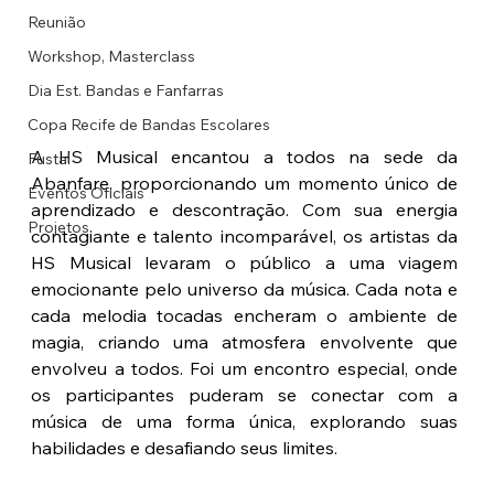
Reunião
Workshop, Masterclass
Dia Est. Bandas e Fanfarras
Copa Recife de Bandas Escolares
A HS Musical encantou a todos na sede da 
Fustal
Abanfare, proporcionando um momento único de 
Eventos Oficiais
aprendizado e descontração. Com sua energia 
Projetos
contagiante e talento incomparável, os artistas da 
HS Musical levaram o público a uma viagem 
emocionante pelo universo da música. Cada nota e 
cada melodia tocadas encheram o ambiente de 
magia, criando uma atmosfera envolvente que 
envolveu a todos. Foi um encontro especial, onde 
os participantes puderam se conectar com a 
música de uma forma única, explorando suas 
habilidades e desafiando seus limites. 