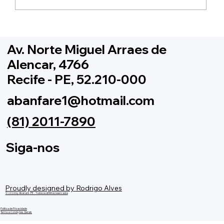
Av. Norte Miguel Arraes de
Alencar, 4766
Recife - PE, 52.210-000
abanfare1@hotmail.com
(81) 2011-7890
Siga-nos
Proudly designed by
Rodrigo Alves
© 2026 by Abanare -PE - Todos os direitos reservados
Política de Privacidade
Termo e Condições Gerais